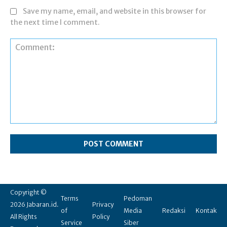
Save my name, email, and website in this browser for
the next time I comment.
Comment:
Copyright ©
Terms
Pedoman
2026 Jabaran.id.
Privacy
of
Media
Redaksi
Kontak
All Rights
Policy
Service
Siber