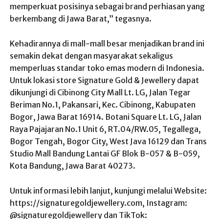
memperkuat posisinya sebagai brand perhiasan yang
berkembang di Jawa Barat,” tegasnya.
Kehadirannya di mall-mall besar menjadikan brand ini
semakin dekat dengan masyarakat sekaligus
memperluas standar toko emas modern di Indonesia.
Untuk lokasi store Signature Gold & Jewellery dapat
dikunjungi di Cibinong City Mall Lt. LG, Jalan Tegar
Beriman No.1, Pakansari, Kec. Cibinong, Kabupaten
Bogor, Jawa Barat 16914. Botani Square Lt. LG, Jalan
Raya Pajajaran No.1 Unit 6, RT.04/RW.05, Tegallega,
Bogor Tengah, Bogor City, West Java 16129 dan Trans
Studio Mall Bandung Lantai GF Blok B-057 & B-059,
Kota Bandung, Jawa Barat 40273.
Untuk informasi lebih lanjut, kunjungi melalui Website:
https://signaturegoldjewellery.com, Instagram:
@signaturegoldjewellery dan TikTok: