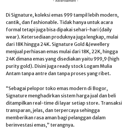
- Advertisement -
Di Signature, koleksi emas 999 tampil lebih modern,
cantik, dan fashionable. Tidak hanya untuk acara
formal tetapi juga bisa dipakai sehari-hari (daily
wear). Ketersediaan produknya juga lengkap, mulai
dari 18K hingga 24K. Signature Gold &Jewellery
menjual perhiasan emas mulai dari 18K, 22K, hingga
24K dimana emas yang disediakan yaitu 999,9 (high
purity gold). Disini juga ready stock Logam Mulia
Antam tanpa antre dan tanpa proses yang ribet.
“Sebagai pelopor toko emas modern di Bogor,
Signature menghadirkan sistem harga jual dan beli
ditampilkan real-time di layar setiap store. Transaksi
transparan, jelas, dan terpercaya sehingga
memberikan rasa aman bagi pelanggan dalam
berinvestasi emas,” terangnya.