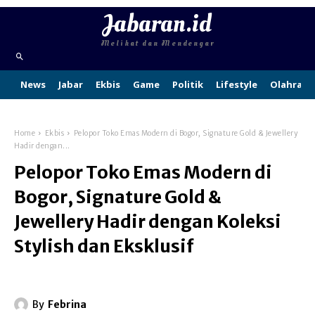
Jabaran.id
Melihat dan Mendengar
News
Jabar
Ekbis
Game
Politik
Lifestyle
Olahraga
Home
Ekbis
Pelopor Toko Emas Modern di Bogor, Signature Gold & Jewellery
Hadir dengan...
Pelopor Toko Emas Modern di
Bogor, Signature Gold &
Jewellery Hadir dengan Koleksi
Stylish dan Eksklusif
By
Febrina