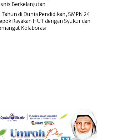
isnis Berkelanjutan
2 Tahun di Dunia Pendidikan, SMPN 24
epok Rayakan HUT dengan Syukur dan
emangat Kolaborasi