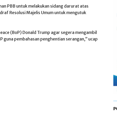
nan PBB untuk melakukan sidang darurat atas
ndraf Resolusi Majelis Umum untuk mengutuk
Peace (BoP) Donald Trump agar segera mengambil
oP guna pembahasan penghentian serangan,” ucap
P