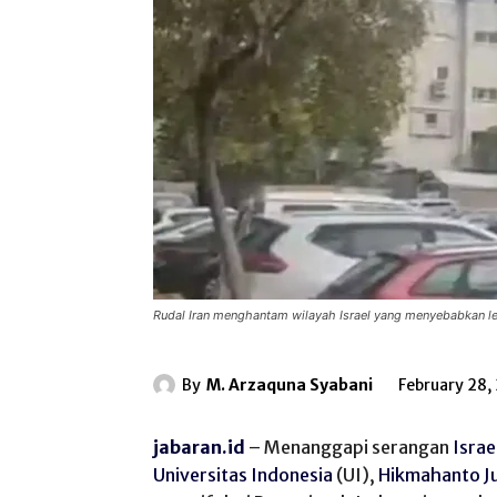
Rudal Iran menghantam wilayah Israel yang menyebabkan le
By
M. Arzaquna Syabani
February 28,
jabaran.id
– Menanggapi serangan
Israe
Universitas Indonesia
(UI),
Hikmahanto J