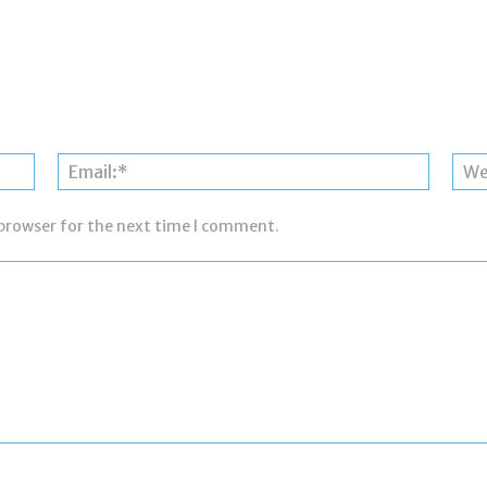
Name:*
Email:*
 browser for the next time I comment.