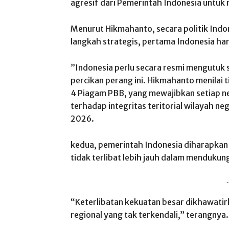
agresif dari Pemerintah Indonesia untuk m
​Menurut Hikmahanto, secara politik Indo
langkah strategis, pertama Indonesia h
​”Indonesia perlu secara resmi mengutuk 
percikan perang ini. Hikmahanto menilai 
4 Piagam PBB, yang mewajibkan setiap n
terhadap integritas teritorial wilayah ne
2026.
​kedua, pemerintah Indonesia diharapkan
tidak terlibat lebih jauh dalam mendukung
-
“Keterlibatan kekuatan besar dikhawatir
regional yang tak terkendali,” terangnya.