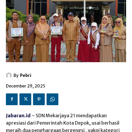
By
Pebri
December 29, 2025
Jabaran.id
– SDN
Mekarjaya
21
mendapatkan
apresiasi
dari
Pemerintah
Kota Depok,
usai
berhasil
meraih
dua
penghargaan
bergengsi
,
yakni
kategori