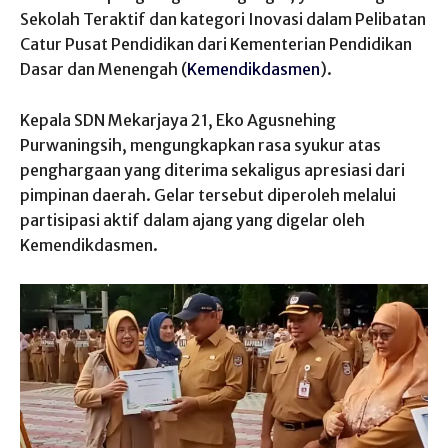
Sekolah
Teraktif
dan
kategori
Inovasi
dalam
Pelibatan
Catur
Pusat Pendidikan
dari
Kementerian Pendidikan
Dasar dan
Menengah
(
Kemendikdasmen
).
Kepala
SDN
Mekarjaya
21,
Eko
Agusnehing
Purwaningsih
,
mengungkapkan
rasa
syukur
atas
penghargaan
yang
diterima
sekaligus
apresiasi
dari
pimpinan
daerah
.
Gelar
tersebut
diperoleh
melalui
partisipasi
aktif
dalam
ajang
yang
digelar
oleh
Kemendikdasmen
.